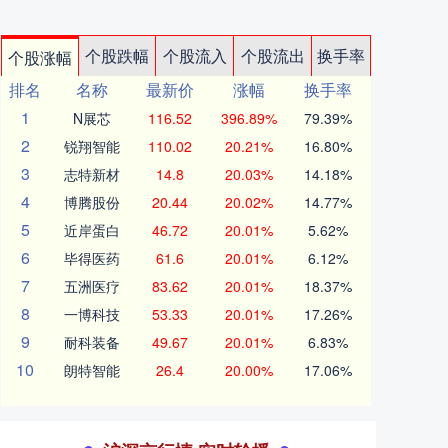
个股跌幅
个股流入
个股流出
换手率
个股涨幅
排名
名称
最新价
涨幅
换手率
1
N展芯
116.52
396.89%
79.39%
2
锐翔智能
110.02
20.21%
16.80%
3
志特新材
14.8
20.03%
14.18%
4
博腾股份
20.44
20.02%
14.77%
5
近岸蛋白
46.72
20.01%
5.62%
6
毕得医药
61.6
20.01%
6.12%
7
五洲医疗
83.62
20.01%
18.37%
8
一博科技
53.33
20.01%
17.26%
9
耐科装备
49.67
20.01%
6.83%
10
朗特智能
26.4
20.00%
17.06%