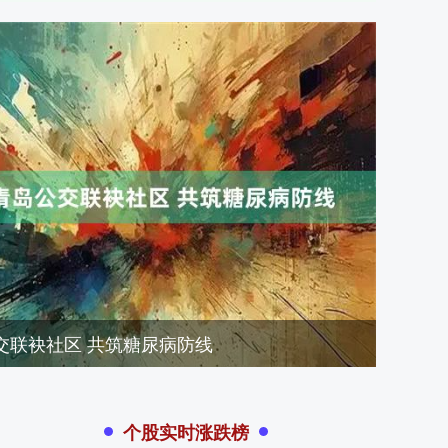
交联袂社区 共筑糖尿病防线
个股实时涨跌榜