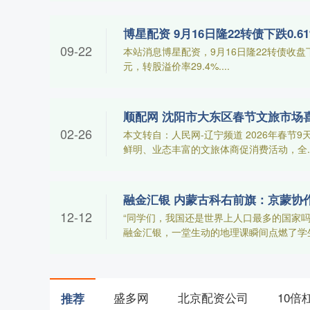
博星配资 9月16日隆22转债下跌0.6
09-22
本站消息博星配资，9月16日隆22转债收盘下跌0
元，转股溢价率29.4%....
顺配网 沈阳市大东区春节文旅市场
02-26
本文转自：人民网-辽宁频道 2026年春节
鲜明、业态丰富的文旅体商促消费活动，全...
融金汇银 内蒙古科右前旗：京蒙协作
12-12
“同学们，我国还是世界上人口最多的国家
融金汇银，一堂生动的地理课瞬间点燃了学生们
盛多网
北京配资公司
10倍
推荐