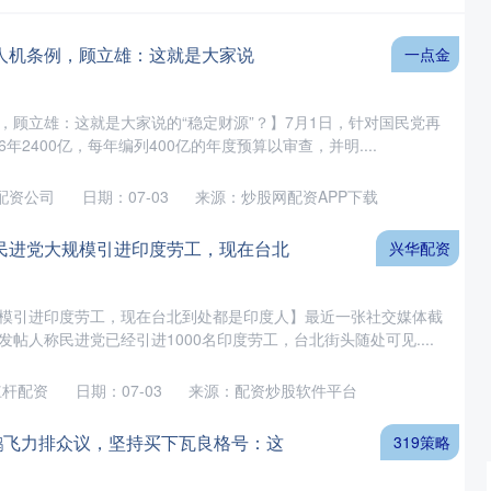
人机条例，顾立雄：这就是大家说
一点金
，顾立雄：这就是大家说的“稳定财源”？】7月1日，针对国民党再
2400亿，每年编列400亿的年度预算以审查，并明....
配资公司
日期：07-03
来源：炒股网配资APP下载
民进党大规模引进印度劳工，现在台北
兴华配资
模引进印度劳工，现在台北到处都是印度人】最近一张社交媒体截
帖人称民进党已经引进1000名印度劳工，台北街头随处可见....
杠杆配资
日期：07-03
来源：配资炒股软件平台
贺鹏飞力排众议，坚持买下瓦良格号：这
319策略