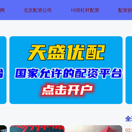
多网
北京配资公司
10倍杠杆配资
配资
全
03