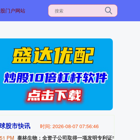
炒股门户网站
球股市快讯
时间:
2026-08-07 07:56:48
:51 PM
泰林生物：全资子公司取得一项发明专利证书
泰林生